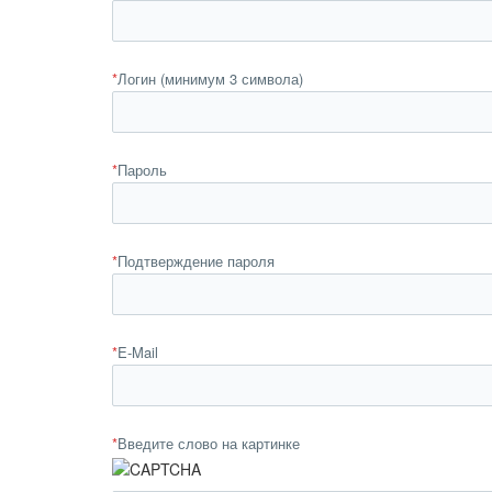
*
Логин (минимум 3 символа)
*
Пароль
*
Подтверждение пароля
*
E-Mail
*
Введите слово на картинке