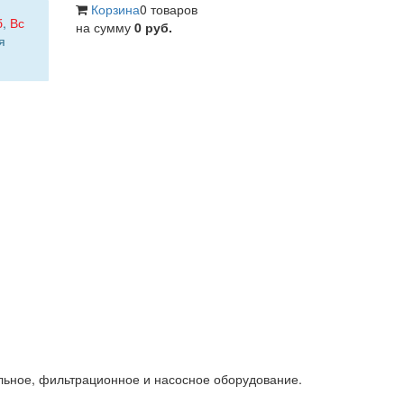
Корзина
0 товаров
б
,
Вс
на сумму
0 руб.
я
льное, фильтрационное и насосное оборудование.