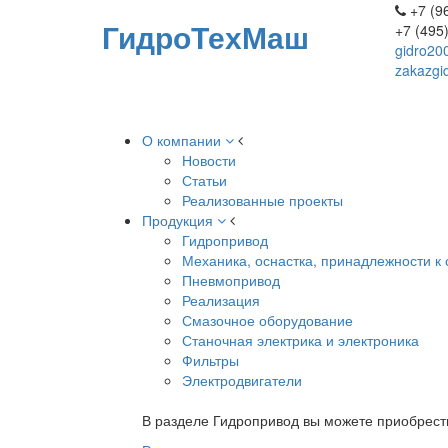
+7 (96
ГидроТехМаш
+7 (495
gidro20
zakazgi
О компании
Новости
Статьи
Реализованные проекты
Продукция
Гидропривод
Механика, оснастка, принадлежности к 
Пневмопривод
Реализация
Смазочное оборудование
Станочная электрика и электроника
Фильтры
Электродвигатели
В разделе Гидропривод вы можете приобрест