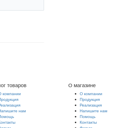
лог товаров
О магазине
О компании
О компании
Продукция
Продукция
Реализация
Реализация
Напишите нам
Напишите нам
Помощь
Помощь
Контакты
Контакты
Форум
Форум