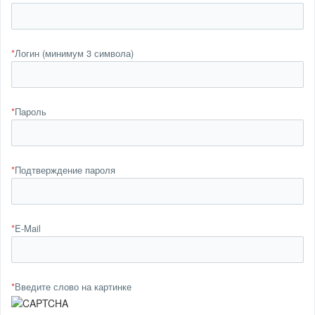
*
Логин (минимум 3 символа)
*
Пароль
*
Подтверждение пароля
*
E-Mail
*
Введите слово на картинке