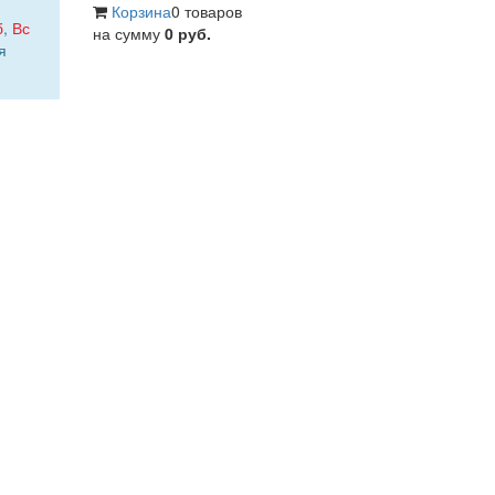
Корзина
0 товаров
б
,
Вс
на сумму
0 руб.
я