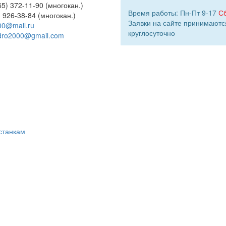
5) 372-11-90 (многокан.)
Время работы: Пн-Пт 9-17
С
) 926-38-84 (многокан.)
Заявки на сайте принимаютс
00@mail.ru
круглосуточно
dro2000@gmail.com
станкам