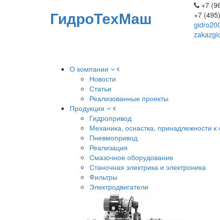
+7 (96
ГидроТехМаш
+7 (495
gidro20
zakazgi
О компании
Новости
Статьи
Реализованные проекты
Продукция
Гидропривод
Механика, оснастка, принадлежности к 
Пневмопривод
Реализация
Смазочное оборудование
Станочная электрика и электроника
Фильтры
Электродвигатели