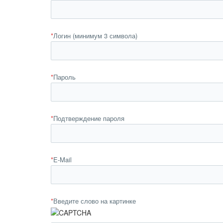
*
Логин (минимум 3 символа)
*
Пароль
*
Подтверждение пароля
*
E-Mail
*
Введите слово на картинке