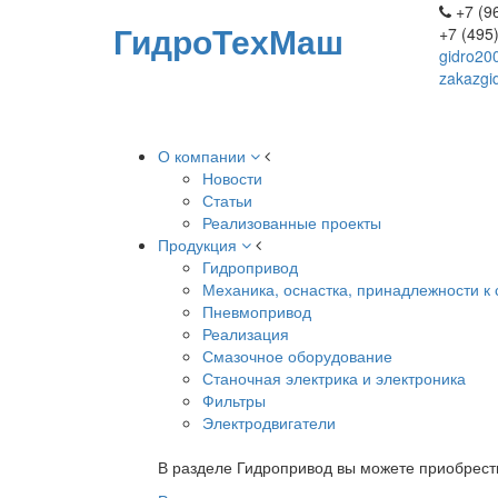
+7 (96
ГидроТехМаш
+7 (495
gidro20
zakazgi
О компании
Новости
Статьи
Реализованные проекты
Продукция
Гидропривод
Механика, оснастка, принадлежности к 
Пневмопривод
Реализация
Смазочное оборудование
Станочная электрика и электроника
Фильтры
Электродвигатели
В разделе Гидропривод вы можете приобрест