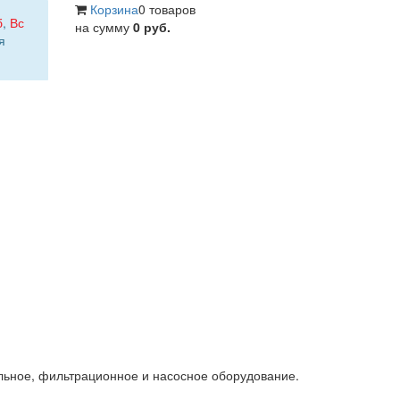
Корзина
0 товаров
б
,
Вс
на сумму
0 руб.
я
льное, фильтрационное и насосное оборудование.