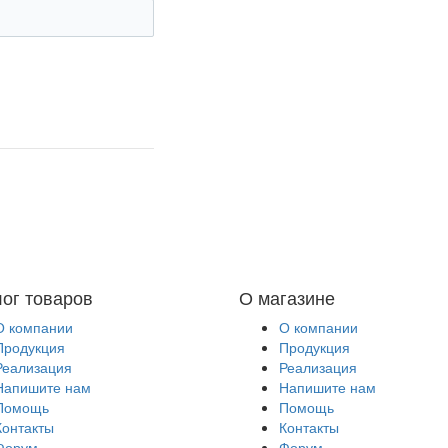
лог товаров
О магазине
О компании
О компании
Продукция
Продукция
Реализация
Реализация
Напишите нам
Напишите нам
Помощь
Помощь
Контакты
Контакты
Форум
Форум