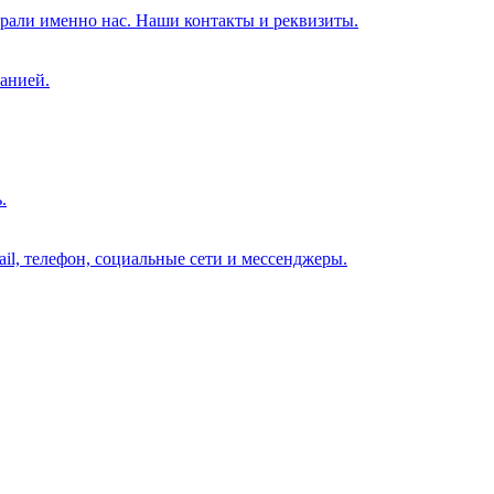
брали именно нас. Наши контакты и реквизиты.
анией.
.
il, телефон, социальные сети и мессенджеры.