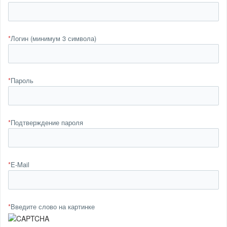
*
Логин (минимум 3 символа)
*
Пароль
*
Подтверждение пароля
*
E-Mail
*
Введите слово на картинке