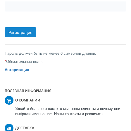
Пароль должен быть не менее 6 символов длиной.
*
Обязательные поля.
Авторизация
ПОЛЕЗНАЯ ИНФОРМАЦИЯ
О КОМПАНИИ
Узнайте больше о нас: кто мы, наши клиенты и почему они
выбрали именно нас. Наши контакты и реквизиты.
ДОСТАВКА