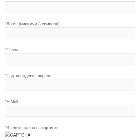
*
Логин (минимум 3 символа)
*
Пароль
*
Подтверждение пароля
*
E-Mail
*
Введите слово на картинке