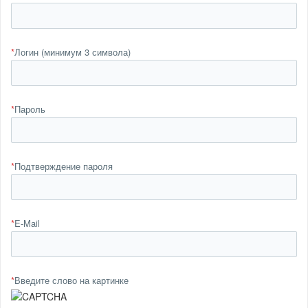
*
Логин (минимум 3 символа)
*
Пароль
*
Подтверждение пароля
*
E-Mail
*
Введите слово на картинке