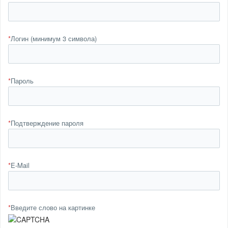
*
Логин (минимум 3 символа)
*
Пароль
*
Подтверждение пароля
*
E-Mail
*
Введите слово на картинке