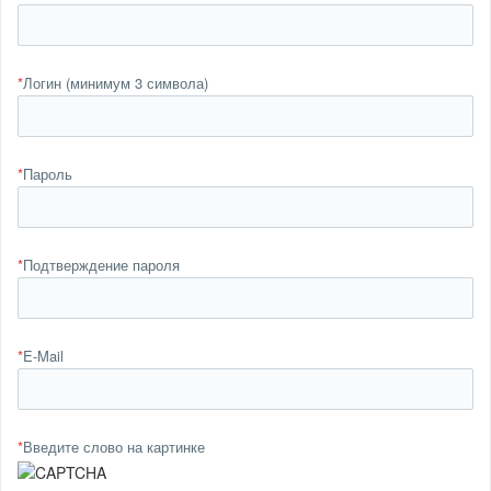
*
Логин (минимум 3 символа)
*
Пароль
*
Подтверждение пароля
*
E-Mail
*
Введите слово на картинке