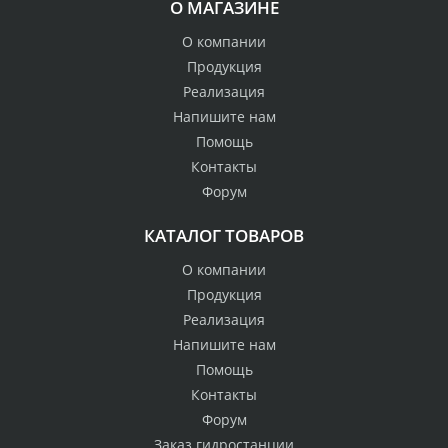
О МАГАЗИНЕ
О компании
Продукция
Реализация
Напишите нам
Помощь
Контакты
Форум
КАТАЛОГ ТОВАРОВ
О компании
Продукция
Реализация
Напишите нам
Помощь
Контакты
Форум
Заказ гидростанции