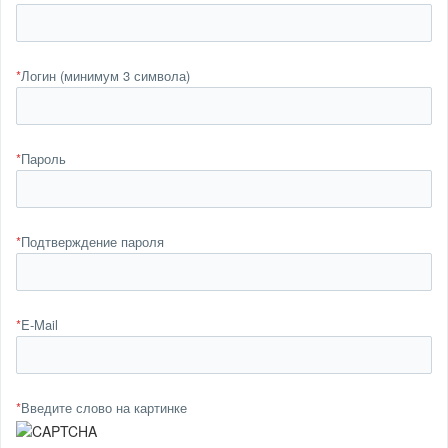
*
Логин (минимум 3 символа)
*
Пароль
*
Подтверждение пароля
*
E-Mail
*
Введите слово на картинке