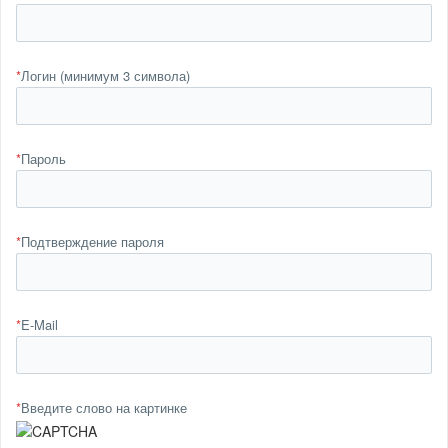
*
Логин (минимум 3 символа)
*
Пароль
*
Подтверждение пароля
*
E-Mail
*
Введите слово на картинке