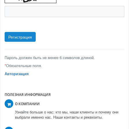
Пароль должен быть не менее 6 символов длиной.
*
Обязательные поля.
Авторизация
ПОЛЕЗНАЯ ИНФОРМАЦИЯ
О КОМПАНИИ
Узнайте больше о нас: кто мы, наши клиенты и почему они
выбрали именно нас. Наши контакты и реквизиты.