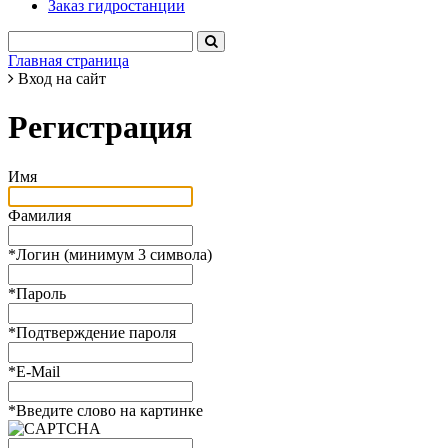
Заказ гидростанции
Главная страница
Вход на сайт
Регистрация
Имя
Фамилия
*
Логин (минимум 3 символа)
*
Пароль
*
Подтверждение пароля
*
E-Mail
*
Введите слово на картинке