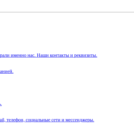
брали именно нас. Наши контакты и реквизиты.
анией.
.
il, телефон, социальные сети и мессенджеры.