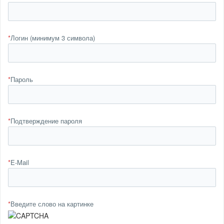
*
Логин (минимум 3 символа)
*
Пароль
*
Подтверждение пароля
*
E-Mail
*
Введите слово на картинке