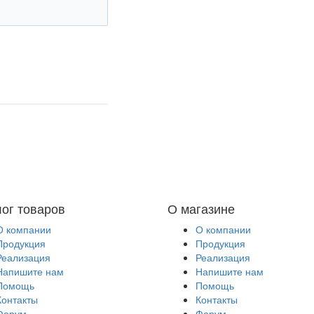
лог товаров
О магазине
О компании
О компании
Продукция
Продукция
Реализация
Реализация
Напишите нам
Напишите нам
Помощь
Помощь
Контакты
Контакты
Форум
Форум