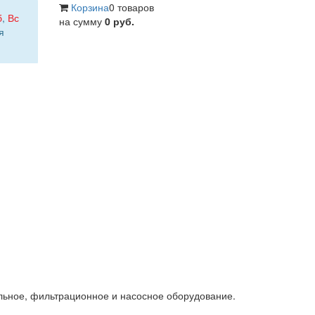
Корзина
0 товаров
б
,
Вс
на сумму
0 руб.
я
льное, фильтрационное и насосное оборудование.