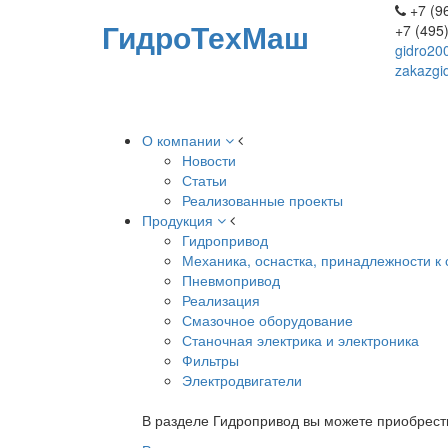
+7 (96
ГидроТехМаш
+7 (495
gidro20
zakazgi
О компании
Новости
Статьи
Реализованные проекты
Продукция
Гидропривод
Механика, оснастка, принадлежности к 
Пневмопривод
Реализация
Смазочное оборудование
Станочная электрика и электроника
Фильтры
Электродвигатели
В разделе Гидропривод вы можете приобрест