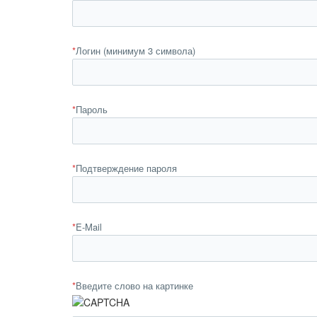
*
Логин (минимум 3 символа)
*
Пароль
*
Подтверждение пароля
*
E-Mail
*
Введите слово на картинке