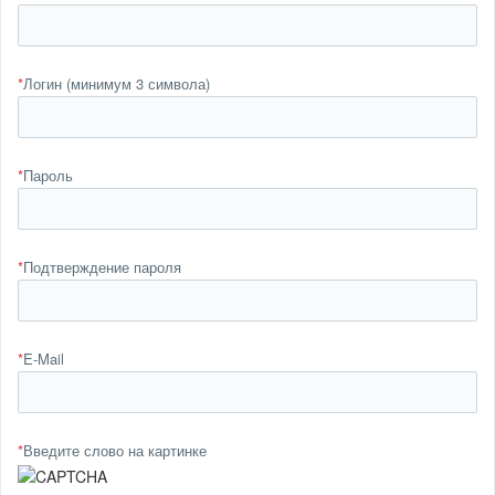
*
Логин (минимум 3 символа)
*
Пароль
*
Подтверждение пароля
*
E-Mail
*
Введите слово на картинке