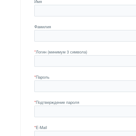
Имя
Фамилия
*
Логин (минимум 3 символа)
*
Пароль
*
Подтверждение пароля
*
E-Mail