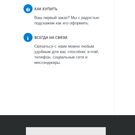
КАК КУПИТЬ
Ваш первый заказ? Мы с радостью
подскажем как его оформить.
ВСЕГДА НА СВЯЗИ
Связаться с нами можно любым
удобным для вас способом: e-mail,
телефон, социальные сети и
мессенджеры.