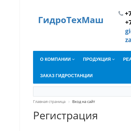
+7
ГидроТехМаш
+
g
z
О КОМПАНИИ
ПРОДУКЦИЯ
РЕ
ЗАКАЗ ГИДРОСТАНЦИИ
Главная страница
Вход на сайт
Регистрация