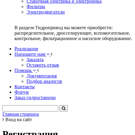
Станочная электрика и электроника
Фильтры
Электродвигатели
В разделе Гидропривод вы можете приобрести:
распределительное, дросселирующее, вспомогательное,
контрольное, фильтрационное и насосное оборудование.
Реализация
Напишите нам
Заказать
Оставить отзыв
Помощь
Документация
Подбор аналогов
Контакты
Форум
Заказ гидростанции
Главная страница
Вход на сайт
Регистрация