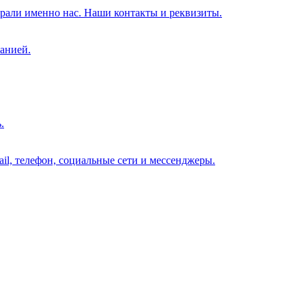
брали именно нас. Наши контакты и реквизиты.
анией.
.
il, телефон, социальные сети и мессенджеры.