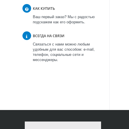
КАК КУПИТЬ
Ваш первый заказ? Мы с радостью
подскажем как его оформить.
ВСЕГДА НА СВЯЗИ
Связаться с нами можно любым
удобным для вас способом: e-mail,
телефон, социальные сети и
мессенджеры.