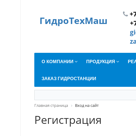
+7
ГидроТехМаш
+
g
z
О КОМПАНИИ
ПРОДУКЦИЯ
РЕ
ЗАКАЗ ГИДРОСТАНЦИИ
Главная страница
Вход на сайт
Регистрация