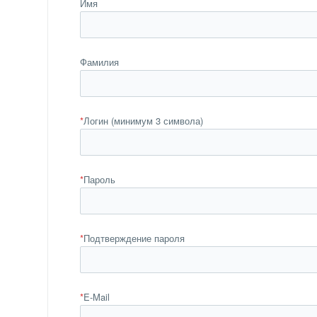
Имя
Фамилия
*
Логин (минимум 3 символа)
*
Пароль
*
Подтверждение пароля
*
E-Mail