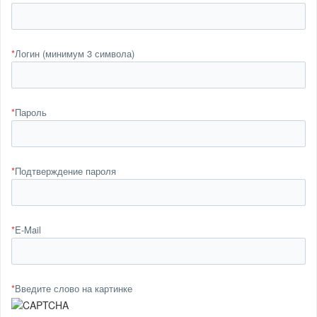
*
Логин (минимум 3 символа)
*
Пароль
*
Подтверждение пароля
*
E-Mail
*
Введите слово на картинке