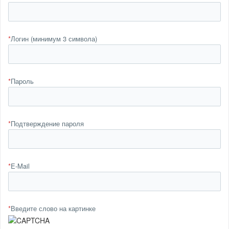
*
Логин (минимум 3 символа)
*
Пароль
*
Подтверждение пароля
*
E-Mail
*
Введите слово на картинке