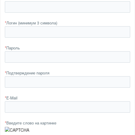
*
Логин (минимум 3 символа)
*
Пароль
*
Подтверждение пароля
*
E-Mail
*
Введите слово на картинке