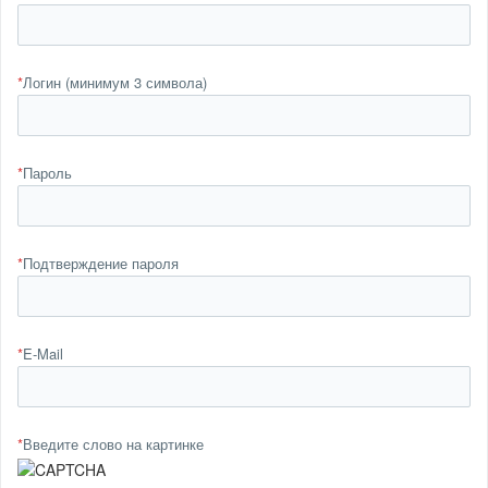
*
Логин (минимум 3 символа)
*
Пароль
*
Подтверждение пароля
*
E-Mail
*
Введите слово на картинке