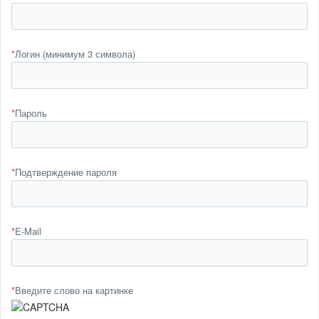
*
Логин (минимум 3 символа)
*
Пароль
*
Подтверждение пароля
*
E-Mail
*
Введите слово на картинке