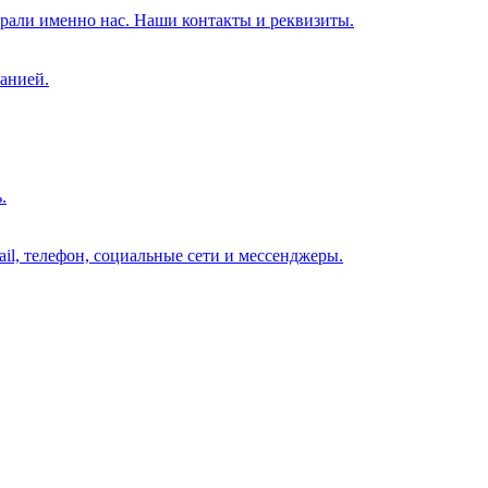
брали именно нас. Наши контакты и реквизиты.
анией.
.
il, телефон, социальные сети и мессенджеры.