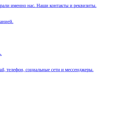
брали именно нас. Наши контакты и реквизиты.
анией.
.
il, телефон, социальные сети и мессенджеры.