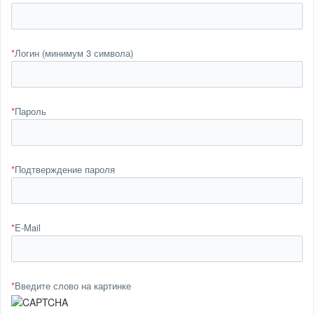
*
Логин (минимум 3 символа)
*
Пароль
*
Подтверждение пароля
*
E-Mail
*
Введите слово на картинке