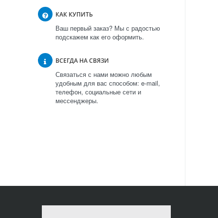
КАК КУПИТЬ
Ваш первый заказ? Мы с радостью
подскажем как его оформить.
ВСЕГДА НА СВЯЗИ
Связаться с нами можно любым
удобным для вас способом: e-mail,
телефон, социальные сети и
мессенджеры.