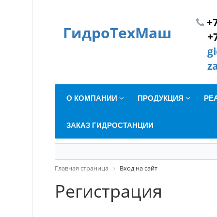
+7
ГидроТехМаш
+
g
z
О КОМПАНИИ
ПРОДУКЦИЯ
РЕ
ЗАКАЗ ГИДРОСТАНЦИИ
Главная страница
Вход на сайт
Регистрация