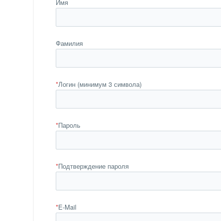
Имя
Фамилия
*
Логин (минимум 3 символа)
*
Пароль
*
Подтверждение пароля
*
E-Mail