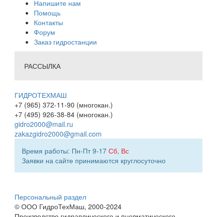
Напишите нам
Помощь
Контакты
Форум
Заказ гидростанции
РАССЫЛКА
ГИДРОТЕХМАШ
+7 (965) 372-11-90 (многокан.)
+7 (495) 926-38-84 (многокан.)
gidro2000@mail.ru
zakazgidro2000@gmail.com
Время работы: Пн-Пт 9-17
Сб
,
Вс
Заявки на сайте принимаются круглосуточно
Персональный раздел
© ООО ГидроТехМаш, 2000-2024
Производство гидравлического и пневматического