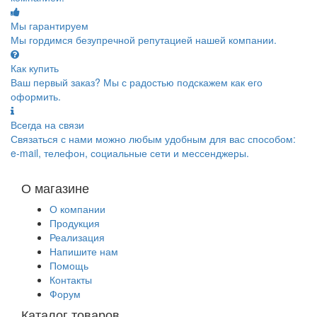
Мы гарантируем
Мы гордимся безупречной репутацией нашей компании.
Как купить
Ваш первый заказ? Мы с радостью подскажем как его
оформить.
Всегда на связи
Связаться с нами можно любым удобным для вас способом:
e-mail, телефон, социальные сети и мессенджеры.
О магазине
О компании
Продукция
Реализация
Напишите нам
Помощь
Контакты
Форум
Каталог товаров