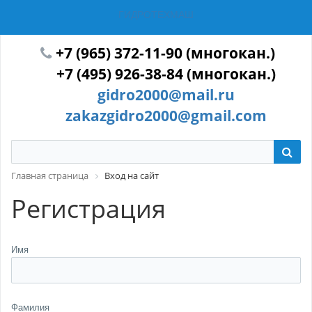
ГИДРОТЕХМАШ
+7 (965) 372-11-90 (многокан.)
+7 (495) 926-38-84 (многокан.)
gidro2000@mail.ru
zakazgidro2000@gmail.com
Главная страница
Вход на сайт
Регистрация
Имя
Фамилия