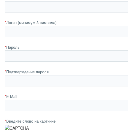
*
Логин (минимум 3 символа)
*
Пароль
*
Подтверждение пароля
*
E-Mail
*
Введите слово на картинке