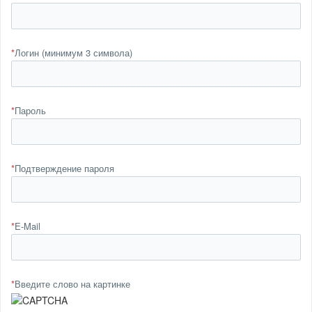
*
Логин (минимум 3 символа)
*
Пароль
*
Подтверждение пароля
*
E-Mail
*
Введите слово на картинке