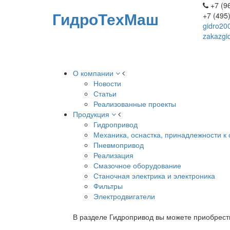
+7 (96
ГидроТехМаш
+7 (495
gidro20
zakazgi
О компании
Новости
Статьи
Реализованные проекты
Продукция
Гидропривод
Механика, оснастка, принадлежности к 
Пневмопривод
Реализация
Смазочное оборудование
Станочная электрика и электроника
Фильтры
Электродвигатели
В разделе Гидропривод вы можете приобрест