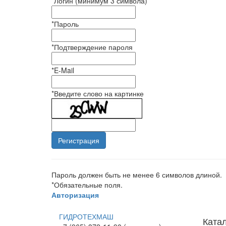
*
Логин (минимум 3 символа)
*
Пароль
*
Подтверждение пароля
*
E-Mail
*
Введите слово на картинке
Пароль должен быть не менее 6 символов длиной.
*
Обязательные поля.
Авторизация
ГИДРОТЕХМАШ
Ката