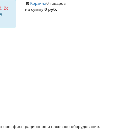
Корзина
0 товаров
б
,
Вс
на сумму
0 руб.
я
льное, фильтрационное и насосное оборудование.