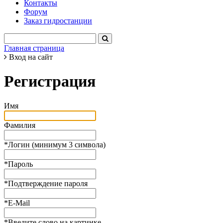
Контакты
Форум
Заказ гидростанции
Главная страница
Вход на сайт
Регистрация
Имя
Фамилия
*
Логин (минимум 3 символа)
*
Пароль
*
Подтверждение пароля
*
E-Mail
*
Введите слово на картинке