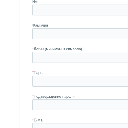
Имя
Фамилия
*
Логин (минимум 3 символа)
*
Пароль
*
Подтверждение пароля
*
E-Mail