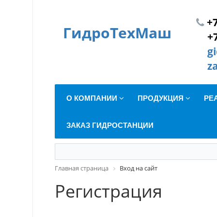
+7
ГидроТехМаш
+
g
z
О КОМПАНИИ
ПРОДУКЦИЯ
РЕ
ЗАКАЗ ГИДРОСТАНЦИИ
Главная страница
Вход на сайт
Регистрация