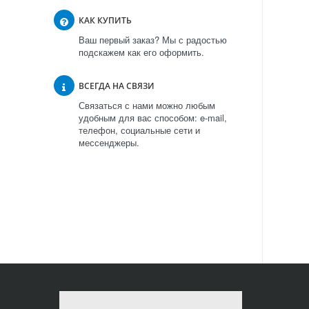
КАК КУПИТЬ
Ваш первый заказ? Мы с радостью
подскажем как его оформить.
ВСЕГДА НА СВЯЗИ
Связаться с нами можно любым
удобным для вас способом: e-mail,
телефон, социальные сети и
мессенджеры.