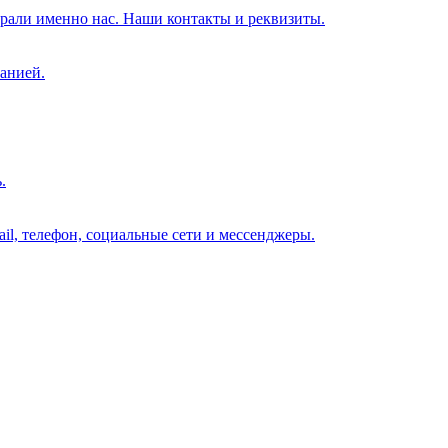
брали именно нас. Наши контакты и реквизиты.
анией.
.
il, телефон, социальные сети и мессенджеры.