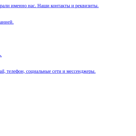
брали именно нас. Наши контакты и реквизиты.
анией.
.
il, телефон, социальные сети и мессенджеры.