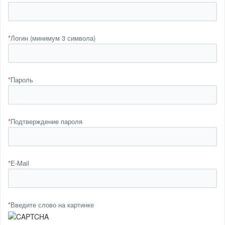
*
Логин (минимум 3 символа)
*
Пароль
*
Подтверждение пароля
*
E-Mail
*
Введите слово на картинке