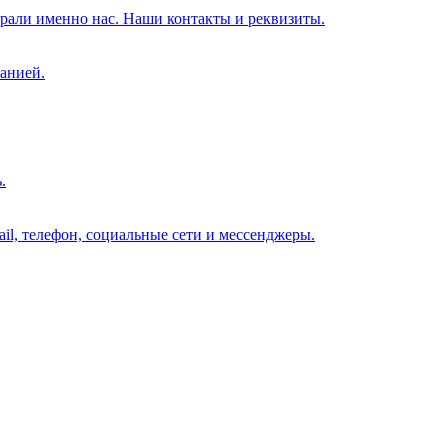
брали именно нас. Наши контакты и реквизиты.
анией.
.
il, телефон, социальные сети и мессенджеры.