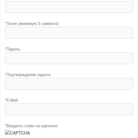
*
Логин (минимум 3 символа)
*
Пароль
*
Подтверждение пароля
*
E-Mail
*
Введите слово на картинке