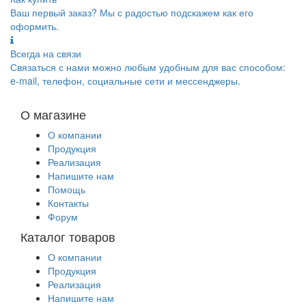
Ваш первый заказ? Мы с радостью подскажем как его
оформить.
Всегда на связи
Связаться с нами можно любым удобным для вас способом:
e-mail, телефон, социальные сети и мессенджеры.
О магазине
О компании
Продукция
Реализация
Напишите нам
Помощь
Контакты
Форум
Каталог товаров
О компании
Продукция
Реализация
Напишите нам