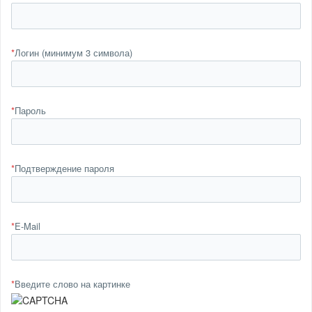
*
Логин (минимум 3 символа)
*
Пароль
*
Подтверждение пароля
*
E-Mail
*
Введите слово на картинке