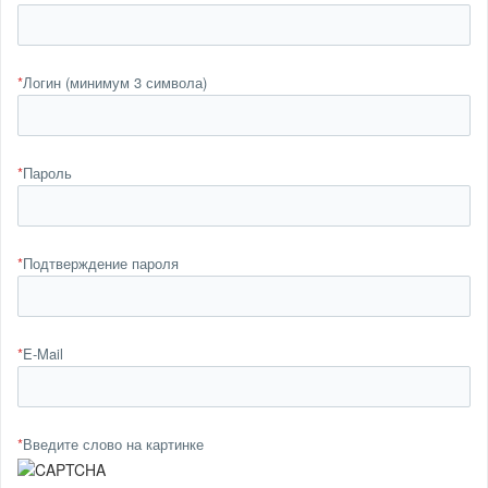
*
Логин (минимум 3 символа)
*
Пароль
*
Подтверждение пароля
*
E-Mail
*
Введите слово на картинке