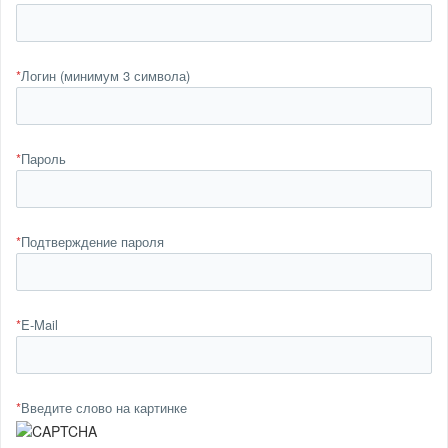
*
Логин (минимум 3 символа)
*
Пароль
*
Подтверждение пароля
*
E-Mail
*
Введите слово на картинке