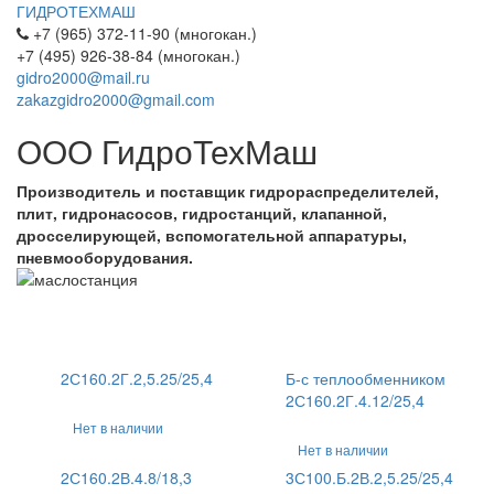
ГИДРОТЕХМАШ
+7 (965) 372-11-90 (многокан.)
+7 (495) 926-38-84 (многокан.)
gidro2000@mail.ru
zakazgidro2000@gmail.com
ООО ГидроТехМаш
Производитель и поставщик гидрораспределителей,
плит, гидронасосов, гидростанций, клапанной,
дросселирующей, вспомогательной аппаратуры,
пневмооборудования.
2С160.2Г.2,5.25/25,4
Б-с теплообменником
2С160.2Г.4.12/25,4
Нет в наличии
Нет в наличии
2С160.2В.4.8/18,3
3С100.Б.2В.2,5.25/25,4