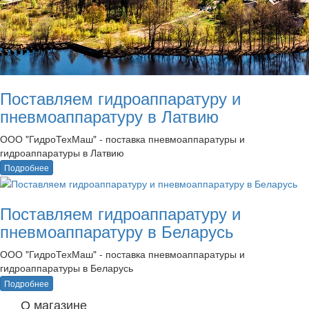
Поставляем гидроаппаратуру и
пневмоаппаратуру в Латвию
ООО "ГидроТехМаш" - поставка пневмоаппаратуры и
гидроаппаратуры в Латвию
Подробнее
Поставляем гидроаппаратуру и
пневмоаппаратуру в Беларусь
ООО "ГидроТехМаш" - поставка пневмоаппаратуры и
гидроаппаратуры в Беларусь
Подробнее
О магазине