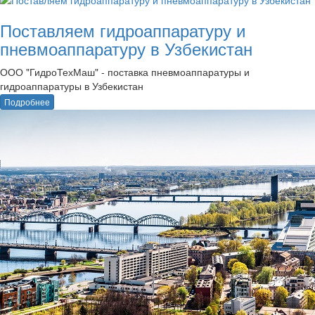
Поставляем гидроаппаратуру и
пневмоаппаратуру в Узбекистан
ООО "ГидроТехМаш" - поставка пневмоаппаратуры и
гидроаппаратуры в Узбекистан
Подробнее