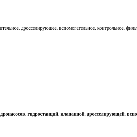
ительное, дросселирующее, вспомогательное, контрольное, филь
идронасосов, гидростанций, клапанной, дросселирующей, вс