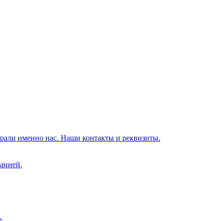
брали именно нас. Наши контакты и реквизиты.
анией.
.