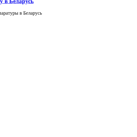
у в Беларусь
аратуры в Беларусь