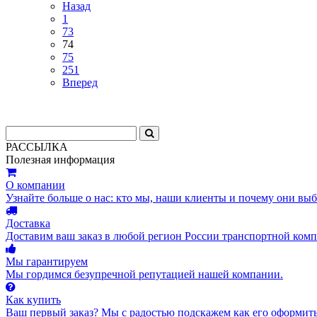
Назад
1
73
74
75
251
Вперед
РАССЫЛКА
Полезная информация
О компании
Узнайте больше о нас: кто мы, наши клиенты и почему они вы
Доставка
Доставим ваш заказ в любой регион России транспортной комп
Мы гарантируем
Мы гордимся безупречной репутацией нашей компании.
Как купить
Ваш первый заказ? Мы с радостью подскажем как его оформить