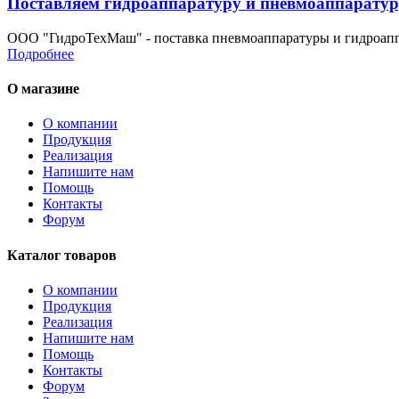
Поставляем гидроаппаратуру и пневмоаппаратур
ООО "ГидроТехМаш" - поставка пневмоаппаратуры и гидроапп
Подробнее
О магазине
О компании
Продукция
Реализация
Напишите нам
Помощь
Контакты
Форум
Каталог товаров
О компании
Продукция
Реализация
Напишите нам
Помощь
Контакты
Форум