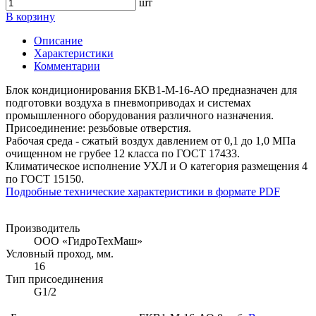
шт
В корзину
Описание
Характеристики
Комментарии
Блок кондиционирования БКВ1-М-16-АО предназначен для
подготовки воздуха в пневмоприводах и системах
промышленного оборудования различного назначения.
Присоединение: резьбовые отверстия.
Рабочая среда - сжатый воздух давлением от 0,1 до 1,0 МПа
очищенном не грубее 12 класса по ГОСТ 17433.
Климатическое исполнение УХЛ и О категория размещения 4
по ГОСТ 15150.
Подробные технические характеристики в формате PDF
Производитель
ООО «ГидроТехМаш»
Условный проход, мм.
16
Тип присоединения
G1/2