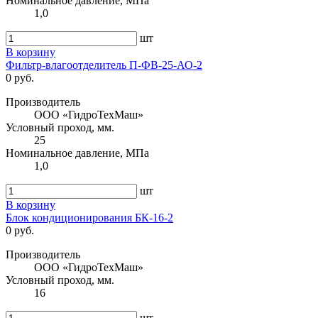
Номинальное давление, МПа
1,0
шт
В корзину
Фильтр-влагоотделитель П-ФВ-25-АО-2
0 руб.
Производитель
ООО «ГидроТехМаш»
Условный проход, мм.
25
Номинальное давление, МПа
1,0
шт
В корзину
Блок кондиционирования БК-16-2
0 руб.
Производитель
ООО «ГидроТехМаш»
Условный проход, мм.
16
шт