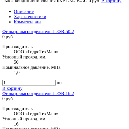
Блок кондиционирования БКВ1-М-16-АО
0 руб.
В корзину
Описание
Характеристики
Комментарии
Фильтр-влагоотделитель П-ФВ-50-2
0 руб.
Производитель
ООО «ГидроТехМаш»
Условный проход, мм.
50
Номинальное давление, МПа
1,0
шт
В корзину
Фильтр-влагоотделитель П-ФВ-16-2
0 руб.
Производитель
ООО «ГидроТехМаш»
Условный проход, мм.
16