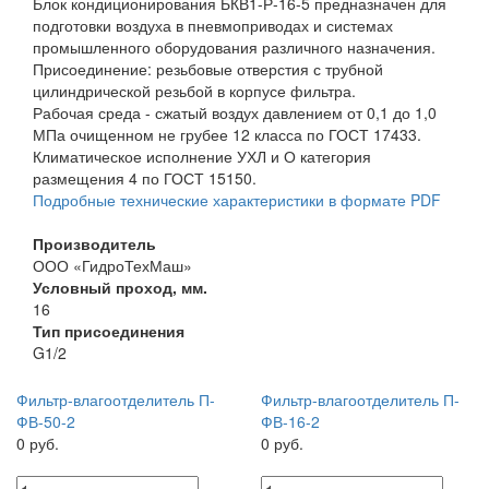
Блок кондиционирования БКВ1-Р-16-5 предназначен для
подготовки воздуха в пневмоприводах и системах
промышленного оборудования различного назначения.
Присоединение: резьбовые отверстия с трубной
цилиндрической резьбой в корпусе фильтра.
Рабочая среда - сжатый воздух давлением от 0,1 до 1,0
МПа очищенном не грубее 12 класса по ГОСТ 17433.
Климатическое исполнение УХЛ и О категория
размещения 4 по ГОСТ 15150.
Подробные технические характеристики в формате PDF
Производитель
ООО «ГидроТехМаш»
Условный проход, мм.
16
Тип присоединения
G1/2
Фильтр-влагоотделитель П-
Фильтр-влагоотделитель П-
ФВ-50-2
ФВ-16-2
0 руб.
0 руб.